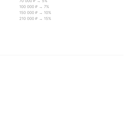
70 000 ₽ → 5%
100 000 ₽ → 7%
150 000 ₽ → 10%
210 000 ₽ → 15%