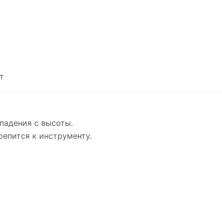
т
падения с высоты.
репится к инструменту.