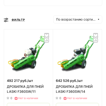
траншеекопатель (2000), дробилка
древесины (2003 год) и измельчитель
ветвей (2004).
По возрастанию сортировки
ФИЛЬТР
492 217 руб./
шт
642 526 руб./
шт
ДРОБИЛКА ДЛЯ ПНЕЙ
ДРОБИЛКА ДЛЯ ПНЕЙ
LASKI F360SW/11
LASKI F360SW/14
0
0
Нет в наличии
Нет в наличии