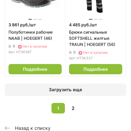
3 861 руб./
шт
4 485 руб./
шт
Полуботинки рабочие
Брюки сигнальные
NAAB | HOEGERT (46)
SOFTSHELL желтые
TRAUN | HOEGERT (56)
0
Нет в наличии
Арт.
HT5K567
0
Нет в наличии
Арт.
HT5K337
Подробнее
Подробнее
Загрузить еще
1
2
Назад к списку