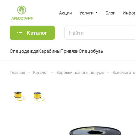
Акции
Услуги
Блог
Инфо
Каталог
Спецодежда
Карабины
Привязи
Спецобувь
–
–
–
Главная
Каталог
Верёвки, канаты, шнуры
Вспомогат