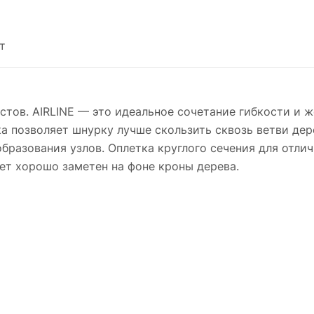
т
стов. AIRLINE — это идеальное сочетание гибкости и 
а позволяет шнурку лучше скользить сквозь ветви дере
бразования узлов. Оплетка круглого сечения для отлич
ет хорошо заметен на фоне кроны дерева.