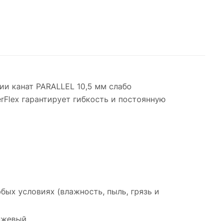
ии канат PARALLEL 10,5 мм слабо
rFlex гарантирует гибкость и постоянную
бых условиях (влажность, пыль, грязь и
анжевый