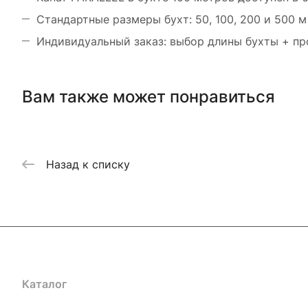
Стандартные размеры бухт: 50, 100, 200 и 500 м
Индивидуальный заказ: выбор длины бухты + пр
Вам также может понравиться
Назад к списку
Каталог
Акции
Бренды
Услуги
Блог
Условия оплаты
Ус
Гарантия на товар
Документы
Оферта