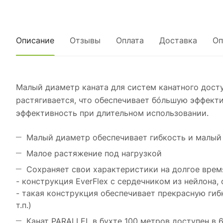
Описание
Отзывы
Оплата
Доставка
Оп
Малый диаметр каната для систем канатного досту
растягивается, что обеспечивает бóльшую эффекти
эффективность при длительном использовании.
Малый диаметр обеспечивает гибкость и малый
Малое растяжение под нагрузкой
Сохраняет свои характеристики на долгое врем
- конструкция EverFlex с сердечником из нейлона
- такая конструкция обеспечивает прекрасную гибк
т.п.)
Канат PARALLEL в бухте 100 метров доступен в 