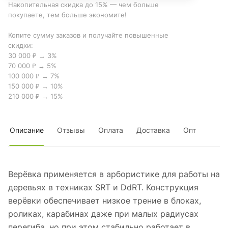
Накопительная скидка до 15% — чем больше
покупаете, тем больше экономите!
Копите сумму заказов и получайте повышенные
скидки:
30 000 ₽ → 3%
70 000 ₽ → 5%
100 000 ₽ → 7%
150 000 ₽ → 10%
210 000 ₽ → 15%
Описание
Отзывы
Оплата
Доставка
Опт
Верёвка применяется в арбористике для работы на
деревьях в техниках SRT и DdRT. Конструкция
верёвки обеспечивает низкое трение в блоках,
роликах, карабинах даже при малых радиусах
перегиба, но при этом стабильно работает в