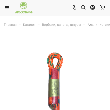
–
–
–
Главная
Каталог
Верёвки, канаты, шнуры
Альпинистски