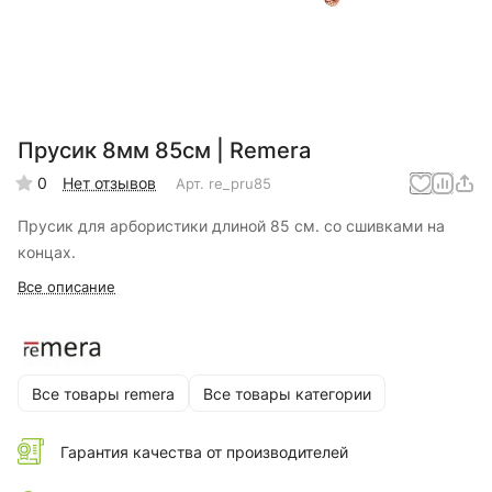
Прусик 8мм 85см | Remera
0
Нет отзывов
Арт.
re_pru85
Прусик для арбористики длиной 85 см. со сшивками на
концах.
Все описание
Все товары remera
Все товары категории
Гарантия качества от производителей