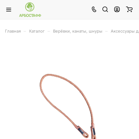
–
–
–
Главная
Каталог
Верёвки, канаты, шнуры
Аксессуары д