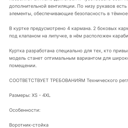
дополнительной вентиляции. По низу рукавов ест
элементы, обеспечивающие безопасность в тёмное
В куртке предусмотрено 4 кармана. 2 боковых кар
под клапаном на липучке, в нём расположен караб
Куртка разработана специально для тех, кто прив
модель станет оптимальным вариантом для широко
помещении.
СООТВЕТСТВУЕТ ТРЕБОВАНИЯМ Технического реглам
Размеры: XS - 4XL
Особенности:
Воротник-стойка