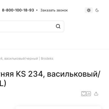
8-800-100-18-93
Заказать звонок
34, васильковый/черный | Brodeks
няя KS 234, васильковый/
L)