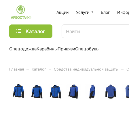
Акции
Услуги
Блог
Инфо
Каталог
Спецодежда
Карабины
Привязи
Спецобувь
–
–
–
Главная
Каталог
Средства индивидуальной защиты
С