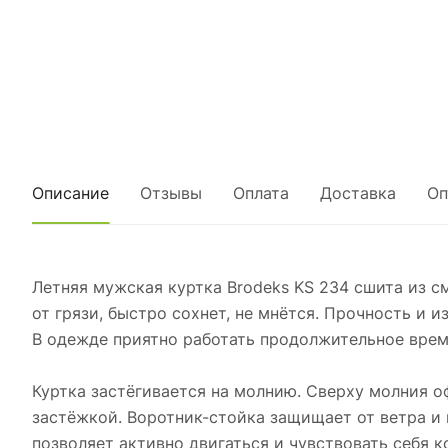
Описание
Отзывы
Оплата
Доставка
Оп
Летняя мужская куртка Brodeks KS 234 сшита из с
от грязи, быстро сохнет, не мнётся. Прочность и
В одежде приятно работать продолжительное врем
Куртка застёгивается на молнию. Сверху молния
застёжкой. Воротник-стойка защищает от ветра и 
позволяет активно двигаться и чувствовать себя