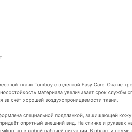
т
месовой ткани Tomboy с отделкой Easy Care. Она не тр
 износостойкость материала увеличивает срок службы 
я за счёт хорошей воздухопроницаемости ткани.
 оформлена специальной подпланкой, защищающей кожу
придаёт опрятный внешний вид. На спинке и рукавах н
 комфортно в любой рабочей ситуации. В области подм