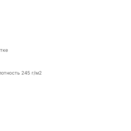
тке
лотность 245 г/м2