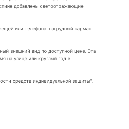
и спине добавлены светоотражающие
 вещей или телефона, нагрудный карман
ьный внешний вид по доступной цене. Эта
я на улице или круглый год в
ости средств индивидуальной защиты".