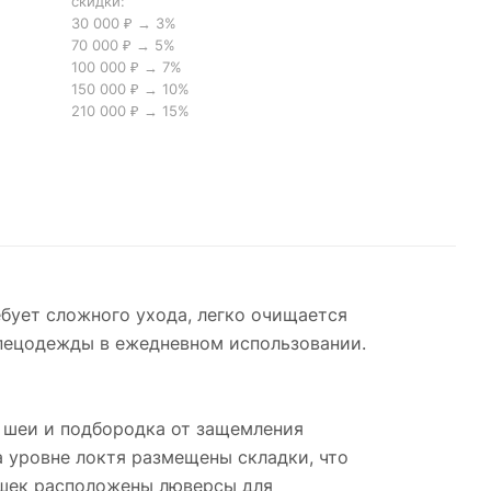
скидки:
30 000 ₽ → 3%
70 000 ₽ → 5%
100 000 ₽ → 7%
150 000 ₽ → 10%
210 000 ₽ → 15%
ебует сложного ухода, легко очищается
спецодежды в ежедневном использовании.
 шеи и подбородка от защемления
а уровне локтя размещены складки, что
ышек расположены люверсы для