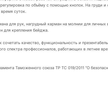
ь регулировка по объёму с помощью кнопок. На груди 
 время суток.
мана для рук, нагрудный карман на молнии для личных
ин для крепления бейджа.
ык сочетать качество, функциональность и презентабел
го спектра профессионалов, работающих в летнее врем
ента Таможенного союза ТР ТС 019/2011 "О безопасн