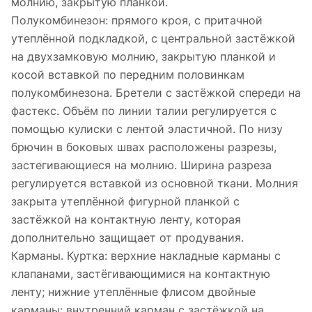
молнию, закрытую планкой.
Полукомбинезон: прямого кроя, с притачной
утеплённой подкладкой, с центральной застёжкой
на двухзамковую молнию, закрытую планкой и
косой вставкой по передним половинкам
полукомбинезона. Бретели с застёжкой спереди на
фастекс. Объём по линии талии регулируется с
помощью кулиски с лентой эластичной. По низу
брючин в боковых швах расположены разрезы,
застегивающиеся на молнию. Ширина разреза
регулируется вставкой из основной ткани. Молния
закрыта утеплённой фигурной планкой с
застёжкой на контактную ленту, которая
дополнительно защищает от продувания.
Карманы. Куртка: верхние накладные карманы с
клапанами, застёгивающимися на контактную
ленту; нижние утеплённые флисом двойные
карманы; внутренний карман с застёжкой на