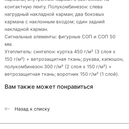
контактную ленту. Полукомбинезон: слева
нагрудный накладной карман; два боковых
кармана с наклонным входом; один задний
накладной карман.
Сигнальные элементы: фигурные СОП и СОП 50
мм.
Утеплитель: синтепон: куртка 450 г/м² (3 слоя х
150 г/м²) + ветрозащитная ткань; рукава, капюшон,
полукомбинезон 300 г/м² (2 слоя х 150 г/м²) +
ветрозащитная ткань; воротник 150 г/м² (1 слой).
Вам также может понравиться
Назад к списку