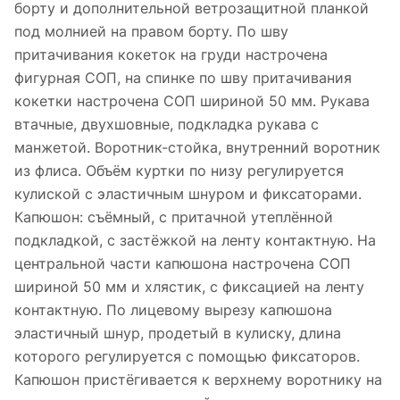
борту и дополнительной ветрозащитной планкой
под молнией на правом борту. По шву
притачивания кокеток на груди настрочена
фигурная СОП, на спинке по шву притачивания
кокетки настрочена СОП шириной 50 мм. Рукава
втачные, двухшовные, подкладка рукава с
манжетой. Воротник-стойка, внутренний воротник
из флиса. Объём куртки по низу регулируется
кулиской с эластичным шнуром и фиксаторами.
Капюшон: съёмный, с притачной утеплённой
подкладкой, с застёжкой на ленту контактную. На
центральной части капюшона настрочена СОП
шириной 50 мм и хлястик, с фиксацией на ленту
контактную. По лицевому вырезу капюшона
эластичный шнур, продетый в кулиску, длина
которого регулируется с помощью фиксаторов.
Капюшон пристёгивается к верхнему воротнику на