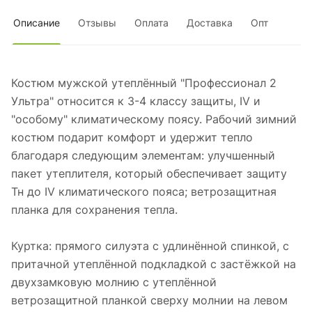
Описание
Отзывы
Оплата
Доставка
Опт
Костюм мужской утеплённый "Профессионал 2
Ультра" относится к 3-4 классу защиты, IV и
"особому" климатическому поясу. Рабочий зимний
костюм подарит комфорт и удержит тепло
благодаря следующим элементам: улучшенный
пакет утеплителя, который обеспечивает защиту
Тн до IV климатического пояса; ветрозащитная
планка для сохранения тепла.
Куртка: прямого силуэта с удлинённой спинкой, с
притачной утеплённой подкладкой с застёжкой на
двухзамковую молнию с утеплённой
ветрозащитной планкой сверху молнии на левом