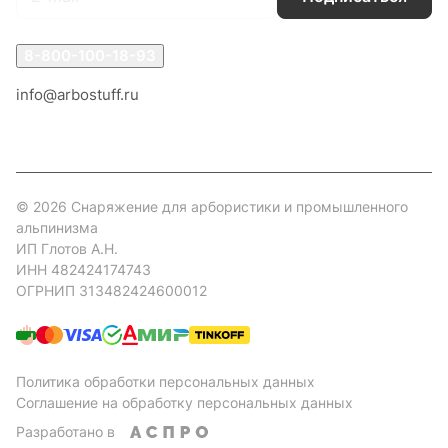
8-800-100-18-93
info@arbostuff.ru
г. Липецк, ул. Стаханова 8а.
© 2026 Снаряжение для арбористики и промышленного
альпинизма
ИП Глотов А.Н.
ИНН 482424174743
ОГРНИП 313482424600012
Политика обработки персональных данных
Соглашение на обработку персональных данных
Разработано в