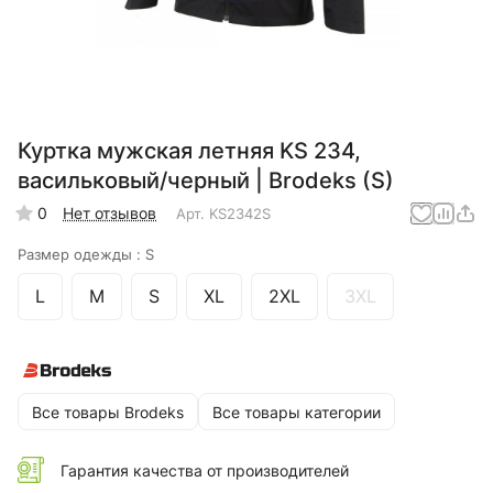
Куртка мужская летняя KS 234,
васильковый/черный | Brodeks (S)
0
Нет отзывов
Арт.
KS2342S
Размер одежды :
S
L
M
S
XL
2XL
3XL
Все товары Brodeks
Все товары категории
Гарантия качества от производителей