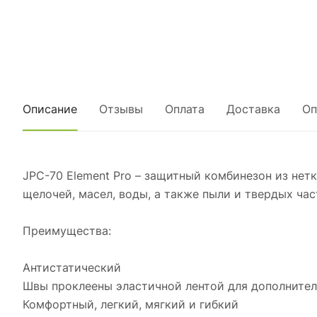
Описание
Отзывы
Оплата
Доставка
Оп
JPC-70 Element Pro – защитный комбинезон из нет
щелочей, масел, воды, а также пыли и твердых ча
Преимущества:
Антистатический
Швы проклеены эластичной лентой для дополните
Комфортный, легкий, мягкий и гибкий