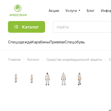
Акции
Услуги
Блог
Инфо
Каталог
Спецодежда
Карабины
Привязи
Спецобувь
–
–
–
Главная
Каталог
Средства индивидуальной защиты
С