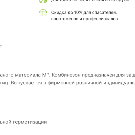
Скидка до 10% для спасателей,
спортсменов и профессионалов
т
каного материала MP. Комбинезон предназначен для защ
стиц. Выпускается в фирменной розничной индивидуаль
льной герметизации