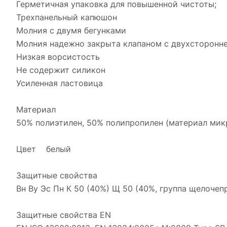
Герметичная упаковка для повышенной чистоты;
Трехпанельный капюшон
Молния с двумя бегунками
Молния надежно закрыта клапаном с двухсторонней 
Низкая ворсистость
Не содержит силикон
Усиленная ластовица
Материал
50% полиэтилен, 50% полипропилен (материал микр
Цвет белый
Защитные свойства
Вн Ву Эс Пн К 50 (40%) Щ 50 (40%, группа щелочеп
Защитные свойства EN