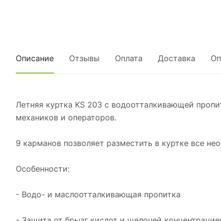
Описание
Отзывы
Оплата
Доставка
Оп
Летняя куртка KS 203 с водоотталкивающей пропит
механиков и операторов.
9 карманов позволяет разместить в куртке все н
Особенности:
- Водо- и маслоотталкивающая пропитка
- Защита от брызг кислот и щелочей концентрацие