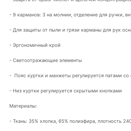
- 9 карманов: 3 на молнии, отделение для ручки, 
- Для защиты от пыли и грязи карманы для рук ос
- Эргономичный крой
- Светоотражающие элементы
- Пояс куртки и манжеты регулируется патами с
- Низ куртки регулируется скрытыми кнопками
Материалы:
- Ткань: 35% хлопка, 65% полиэфира, плотность 24