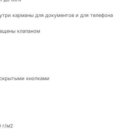
внутри карманы для документов и для телефона
нащены клапаном
о скрытыми кнопками
0 г/м2