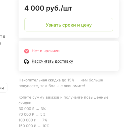
4 000 руб./
шт
Узнать сроки и цену
т в
я
Нет в наличии
Рассчитать доставку
Накопительная скидка до 15% — чем больше
покупаете, тем больше экономите!
ии
Копите сумму заказов и получайте повышенные
скидки:
30 000 ₽ → 3%
70 000 ₽ → 5%
100 000 ₽ → 7%
150 000 ₽ → 10%