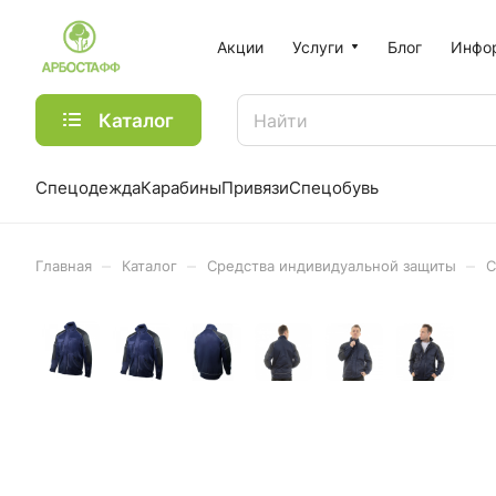
Акции
Услуги
Блог
Инфо
Каталог
Спецодежда
Карабины
Привязи
Спецобувь
–
–
–
Главная
Каталог
Средства индивидуальной защиты
С