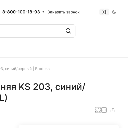
8-800-100-18-93
Заказать звонок
3, синий/черный | Brodeks
няя KS 203, синий/
L)