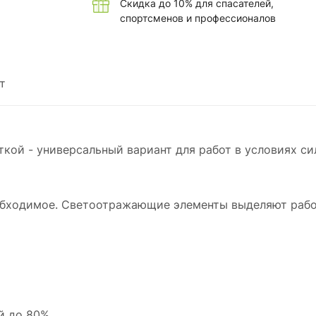
Скидка до 10% для спасателей,
спортсменов и профессионалов
т
кой - универсальный вариант для работ в условиях си
еобходимое. Светоотражающие элементы выделяют рабо
й до 80%