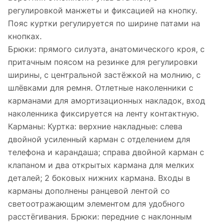
регулировкой манжеты и фиксацией на кнопку.
Пояс куртки регулируется по ширине патами на
кнопках.
Брюки: прямого силуэта, анатомического кроя, с
притачным поясом на резинке для регулировки
ширины, с центральной застёжкой на молнию, с
шлёвками для ремня. Отлетные наколенники с
карманами для амортизационных накладок, вход
наколенника фиксируется на ленту контактную.
Карманы: Куртка: верхние накладные: слева
двойной усиленный карман с отделением для
телефона и карандаша; справа двойной карман с
клапаном и два открытых кармана для мелких
деталей; 2 боковых нижних кармана. Входы в
карманы дополнены ранцевой лентой со
светоотражающим элементом для удобного
расстёгивания. Брюки: передние с наклонным