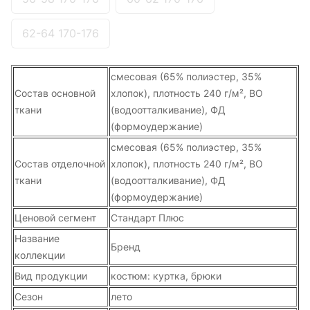
62-64 170-176
смесовая (65% полиэстер, 35%
Состав основной
хлопок), плотность 240 г/м², ВО
ткани
(водоотталкивание), ФД
(формоудержание)
смесовая (65% полиэстер, 35%
Состав отделочной
хлопок), плотность 240 г/м², ВО
ткани
(водоотталкивание), ФД
(формоудержание)
Ценовой сегмент
Стандарт Плюс
Название
Бренд
коллекции
Вид продукции
костюм: куртка, брюки
Сезон
лето