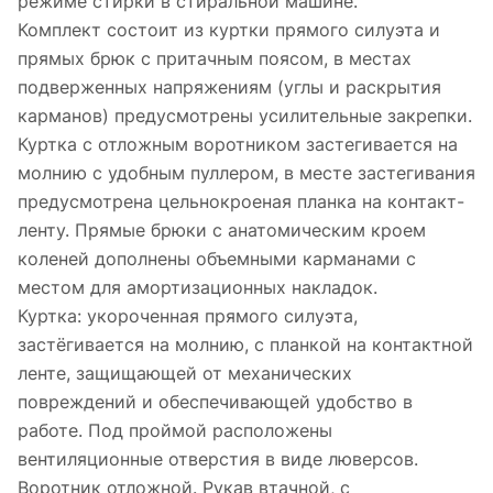
режиме стирки в стиральной машине.
Комплект состоит из куртки прямого силуэта и
прямых брюк с притачным поясом, в местах
подверженных напряжениям (углы и раскрытия
карманов) предусмотрены усилительные закрепки.
Куртка с отложным воротником застегивается на
молнию с удобным пуллером, в месте застегивания
предусмотрена цельнокроеная планка на контакт-
ленту. Прямые брюки с анатомическим кроем
коленей дополнены объемными карманами с
местом для амортизационных накладок.
Куртка: укороченная прямого силуэта,
застёгивается на молнию, с планкой на контактной
ленте, защищающей от механических
повреждений и обеспечивающей удобство в
работе. Под проймой расположены
вентиляционные отверстия в виде люверсов.
Воротник отложной. Рукав втачной, с