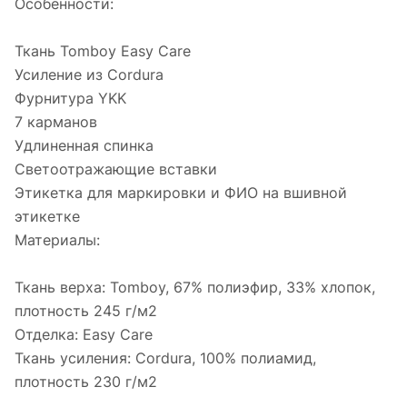
Особенности:
Ткань Tomboy Easy Care
Усиление из Cordura
Фурнитура YKK
7 карманов
Удлиненная спинка
Светоотражающие вставки
Этикетка для маркировки и ФИО на вшивной
этикетке
Материалы:
Ткань верха: Tomboy, 67% полиэфир, 33% хлопок,
плотность 245 г/м2
Отделка: Easy Care
Ткань усиления: Cordura, 100% полиамид,
плотность 230 г/м2