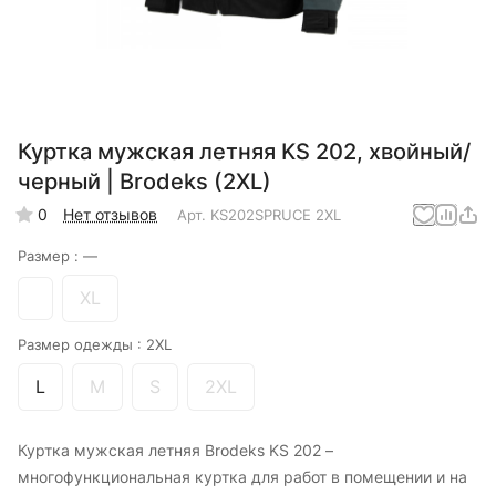
Куртка мужская летняя KS 202, хвойный/
черный | Brodeks (2XL)
0
Нет отзывов
Арт.
KS202SPRUCE 2XL
Размер :
—
XL
Размер одежды :
2XL
L
M
S
2XL
Куртка мужская летняя Brodeks KS 202 –
многофункциональная куртка для работ в помещении и на