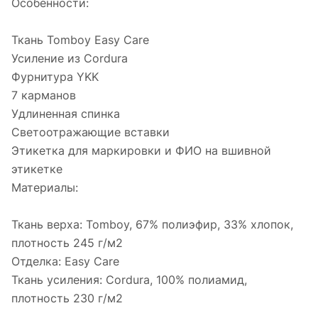
Особенности:
Ткань Tomboy Easy Care
Усиление из Cordura
Фурнитура YKK
7 карманов
Удлиненная спинка
Светоотражающие вставки
Этикетка для маркировки и ФИО на вшивной
этикетке
Материалы:
Ткань верха: Tomboy, 67% полиэфир, 33% хлопок,
плотность 245 г/м2
Отделка: Easy Care
Ткань усиления: Cordura, 100% полиамид,
плотность 230 г/м2