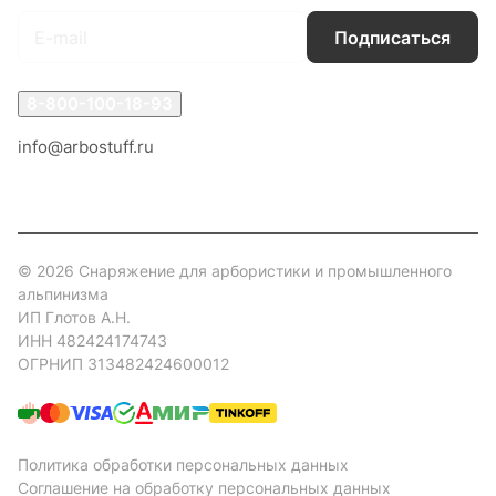
Подписаться
8-800-100-18-93
info@arbostuff.ru
г. Липецк, ул. Стаханова 8а.
© 2026 Снаряжение для арбористики и промышленного
альпинизма
ИП Глотов А.Н.
ИНН 482424174743
ОГРНИП 313482424600012
Политика обработки персональных данных
Соглашение на обработку персональных данных