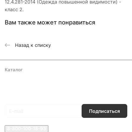
12.4.281-2014 (Одежда повышенной видимости) -
класс 2.
Вам также может понравиться
Назад к списку
Каталог
Акции
Бренды
Услуги
Блог
Условия оплаты
Условия доставки
Контакты
Магазины
Гарантия на товар
Документы
Оферта
Подписаться
на новости и акции
Подписаться
8-800-100-18-93