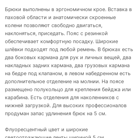
Брюки выполнены в эргономичном крое. Вставка в
паховой области и анатомически скроенные
колени позволяют свободно двигаться,
наклоняться, приседать. Пояс с резинкой
обеспечивает комфортную посадку. Широкие
шлёвки подходят под любой ремень. В брюках есть
два боковых кармана для рук и личных вещей, два
накладных задних кармана, два грузовых кармана
на бедре под клапаном, в левом набедренном есть
дополнительное отделение на молнии. На поясе
размещено полукольцо для крепления бейджа или
карабина. Есть отделения для наколенников с
нижней загрузкой. Для высоких профессионалов
продуман запас удлинения брюк на 5 см.
Флуоресцентный цвет и широкие
светоотражающие ленты шириной 5 см