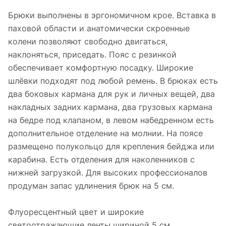
Брюки выполнены в эргономичном крое. Вставка в
паховой области и анатомически скроенные
колени позволяют свободно двигаться,
наклоняться, приседать. Пояс с резинкой
обеспечивает комфортную посадку. Широкие
шлёвки подходят под любой ремень. В брюках есть
два боковых кармана для рук и личных вещей, два
накладных задних кармана, два грузовых кармана
на бедре под клапаном, в левом набедренном есть
дополнительное отделение на молнии. На поясе
размещено полукольцо для крепления бейджа или
карабина. Есть отделения для наколенников с
нижней загрузкой. Для высоких профессионалов
продуман запас удлинения брюк на 5 см.
Флуоресцентный цвет и широкие
светоотражающие ленты шириной 5 см