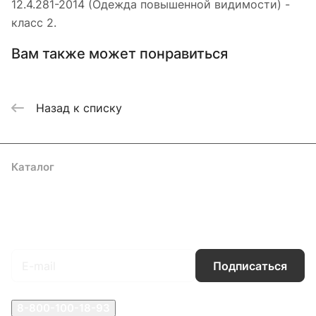
12.4.281-2014 (Одежда повышенной видимости) -
класс 2.
Вам также может понравиться
Назад к списку
Каталог
Акции
Бренды
Услуги
Блог
Условия оплаты
Условия доставки
Контакты
Магазины
Гарантия на товар
Документы
Оферта
Подписаться
на новости и акции
Подписаться
8-800-100-18-93