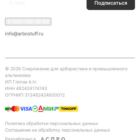
Подписаться
8-800-100-18-93
info@arbostuff.ru
г. Липецк, ул. Стаханова 8а.
© 2026 Снаряжение для арбористики и промышленного
альпинизма
ИП Глотов А.Н.
ИНН 482424174743
ОГРНИП 313482424600012
Политика обработки персональных данных
Соглашение на обработку персональных данных
Разработано в