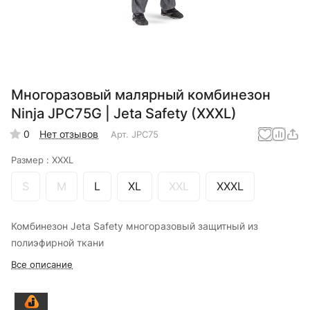
Многоразовый малярный комбинезон
Ninja JPC75G | Jeta Safety (XXXL)
0
Нет отзывов
Арт.
JPC75
Размер :
XXXL
S
M
L
XL
XXL
XXXL
Комбинезон Jeta Safety многоразовый защитный из
полиэфирной ткани
Все описание