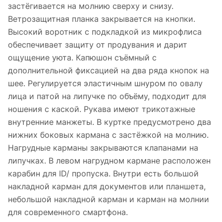
застёгивается на молнию сверху и снизу.
Ветрозащитная планка закрывается на кнопки.
Высокий воротник с подкладкой из микрофлиса
обеспечивает защиту от продувания и дарит
ощущение уюта. Капюшон съёмный с
дополнительной фиксацией на два ряда кнопок на
шее. Регулируется эластичным шнуром по овалу
лица и патой на липучке по объёму, подходит для
ношения с каской. Рукава имеют трикотажные
внутренние манжеты. В куртке предусмотрено два
нижних боковых кармана с застёжкой на молнию.
Нагрудные карманы закрываются клапанами на
липучках. В левом нагрудном кармане расположен
карабин для ID/ пропуска. Внутри есть большой
накладной карман для документов или планшета,
небольшой накладной карман и карман на молнии
для современного смартфона.