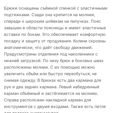
Брюки оснащены съёмной спинкой с эластичными
подтяжками. Сзади она крепится на молнии,
спереди к широким шлёвкам на липучках. Пояс
завышен в области поясницы и имеет эластичные
вставки по бокам. Это обеспечивает комфортную
посадку и защиту от продувания. Колени скроены
анатомически, что даёт свободу движений.
Предусмотрены отделения под наколенники с
нижней загрузкой. По низу брюк в боковых швах
расположены молнии. С их помощью можно
увеличить объём или быстро переобуться, не
снимая одежду. В брюках есть два кармана для
рук и два задних кармана. Левый набедренный
карман объёмный и застёгивается на молнию.
Справа расположен накладной карман для
инструментов с двумя входами. Также есть петля