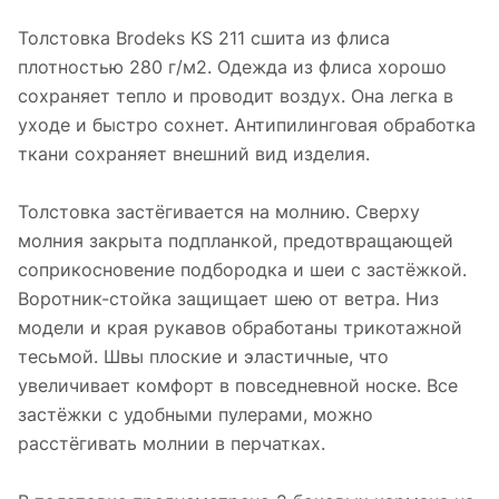
Толстовка Brodeks KS 211 сшита из флиса
плотностью 280 г/м2. Одежда из флиса хорошо
сохраняет тепло и проводит воздух. Она легка в
уходе и быстро сохнет. Антипилинговая обработка
ткани сохраняет внешний вид изделия.
Толстовка застёгивается на молнию. Сверху
молния закрыта подпланкой, предотвращающей
соприкосновение подбородка и шеи с застёжкой.
Воротник-стойка защищает шею от ветра. Низ
модели и края рукавов обработаны трикотажной
тесьмой. Швы плоские и эластичные, что
увеличивает комфорт в повседневной носке. Все
застёжки с удобными пулерами, можно
расстёгивать молнии в перчатках.