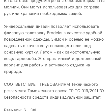
В толстовке предусмотрено 2 боковых кармана на
молнии. Они могут использоваться для согрева
рук или хранения необходимых вещей.
Универсальный дизайн позволяет использовать
флисовую толстовку Brodeks в качестве удобной
повседневной одежды. Зимой и осенью её можно
надевать в качестве утепляющего слоя под
основную куртку. Летом – как самостоятельную
вещь гардероба. Это практичный и долговечный
вариант для работы и активного отдыха на
природе.
СООТВЕТСТВУЕТ ТРЕБОВАНИЯМ Технического
регламента Таможенного союза ТР ТС 019/2011 "О
безопасности средств индивидуальной защиты".
Размеры: S - 3XL