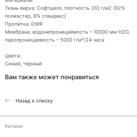
Материалы:
Ткань верха: Софтшелл, плотность 310 г/м2 (92%
полиэстер, 8% спандекс)
Пропитка: DWR
Мембрана: водонепроницаемость – 10000 мм H2O,
паропроницаемость – 5000 г/м²/24 часа
Цвета:
Синий, Черный
Вам также может понравиться
Назад к списку
Каталог
Акции
Бренды
Услуги
Блог
Условия оплаты
Условия доставки
Контакты
Магазины