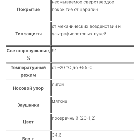
несмываемое сверхтвердое
Покрытие
покрытие от царапин
от механических воздействий и
Тип защиты
ультрафиолетовых лучей
Светопропускание,
91
%
Температурный
от –20 °С до +55°C
режим
литой
Носовой упор
мягкие
Заушники
прозрачный (2C-1,2)
Цвет
34,6
Вес, г