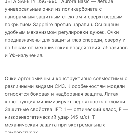
JETA SAFETY JSG-9901 Aurora Basic — легкие
универсальные очки из поликарбоната с
панорамным защитным стеклом и сверхтвердым
покрытием Sapphire против царапин. Оснащены
удобным механизмом регулировки дужек. Очки
предназначены для защиты глаз спереди, сверху и
по бокам от механических воздействий, абразивов
и УФ-излучения.
Очки эргономичны и конструктивно совместимы с
различными видами СИЗ. К особенностям модели
относятся боковая и надбровная защита. Литая
конструкция минимизирует вероятность поломки.
Защитные свойства 1FT: 1 — оптический класс, F —
низкоэнергетический удар (45 м/c), Т —
механическая защита при экстремальных
температурах.