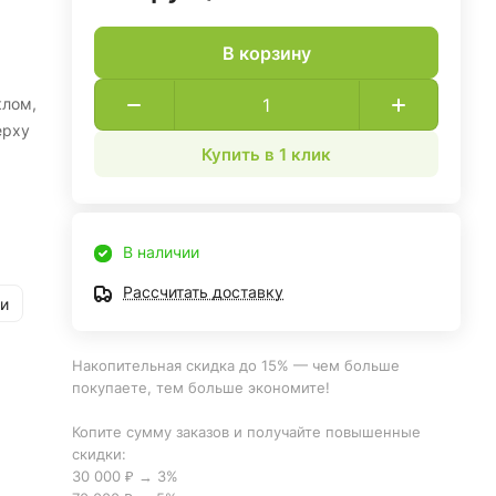
В корзину
клом,
ерху
Купить в 1 клик
рам
В наличии
Рассчитать доставку
и
Накопительная скидка до 15% — чем больше
покупаете, тем больше экономите!
Копите сумму заказов и получайте повышенные
скидки:
30 000 ₽ → 3%