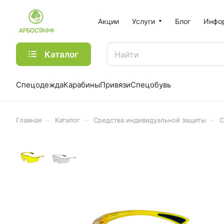
Акции
Услуги
Блог
Инфо
Каталог
Спецодежда
Карабины
Привязи
Спецобувь
–
–
–
Главная
Каталог
Средства индивидуальной защиты
С