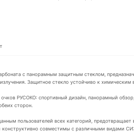
т
арбоната с панорамным защитным стеклом, предназначе
-излучения. Защитное стекло устойчиво к химическим 
очков РУСОКО: спортивный дизайн, панорамный обзор,
обеих сторон.
анным пользователей всех категорий, предотвращает 
и конструктивно совместимы с различными видами СИ