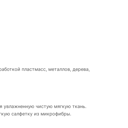
аботкой пластмасс, металлов, дерева,
уя увлажненную чистую мягкую ткань.
гкую салфетку из микрофибры.