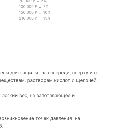
70 000 ₽ → 5%
100 000 ₽ → 7%
150 000 ₽ → 10%
210 000 ₽ → 15%
ны для защиты глаз спереди, сверху и с
веществам, растворам кислот и щелочей.
 легкий вес, не запотевающее и
возникновение точек давления на
З.