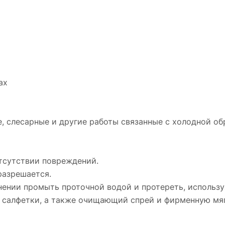
ах
 слесарные и другие работы связанные с холодной обр
отсутствии повреждений.
разрешается.
нении промыть проточной водой и протереть, использ
салфетки, а также очищающий спрей и фирменную мя