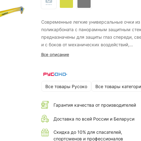
Современные легкие универсальные очки из
поликарбоната с панорамным защитным сте
предназначены для защиты глаз спереди, св
и с боков от механических воздействий,
абразива, УФ-излучения. Защитное стекло
Все описание
устойчиво к химическим веществам, раство
кислот и щелочей.
Все товары Русоко
Все товары категори
Гарантия качества от производителей
Доставка по всей России и Беларуси
Скидка до 10% для спасателей,
спортсменов и профессионалов