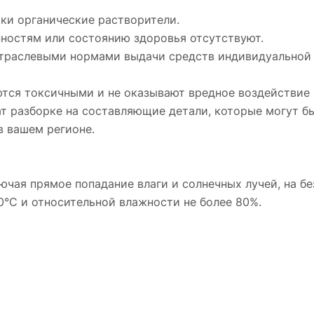
ки органические растворители.
нностям или состоянию здоровья отсутствуют.
отраслевыми нормами выдачи средств индивидуальной
яются токсичными и не оказывают вредное воздействие
ат разборке на составляющие детали, которые могут б
 вашем регионе.
лючая прямое попадание влаги и солнечных лучей, на б
0°С и относительной влажности не более 80%.