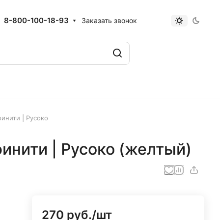
8-800-100-18-93
Заказать звонок
инити | Русоко
инити | Русоко (желтый)
270 руб./
шт