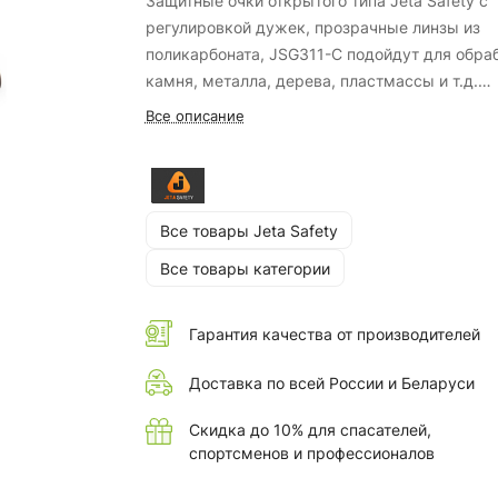
Защитные очки открытого типа Jeta Safety с
регулировкой дужек, прозрачные линзы из
поликарбоната, JSG311-C подойдут для обра
камня, металла, дерева, пластмассы и т.д.
Все описание
Изготовлены из ударопрочного поликарбонат
что гарантирует долгий срок службы.
Все товары Jeta Safety
Все товары категории
Гарантия качества от производителей
Доставка по всей России и Беларуси
Скидка до 10% для спасателей,
спортсменов и профессионалов