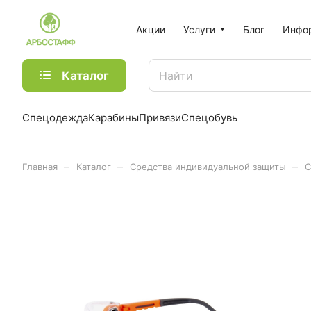
Акции
Услуги
Блог
Инфо
Каталог
Спецодежда
Карабины
Привязи
Спецобувь
–
–
–
Главная
Каталог
Средства индивидуальной защиты
С