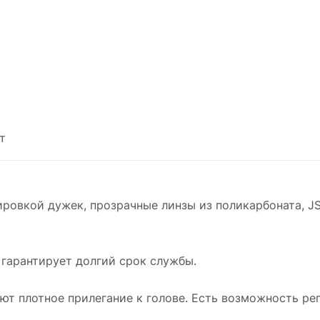
т
лировкой дужек, прозрачные линзы из поликарбоната, J
 гарантирует долгий срок службы.
ют плотное прилегание к голове. Есть возможность рег