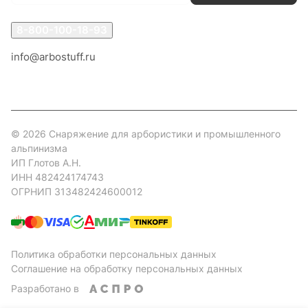
8-800-100-18-93
info@arbostuff.ru
г. Липецк, ул. Стаханова 8а.
© 2026 Снаряжение для арбористики и промышленного
альпинизма
ИП Глотов А.Н.
ИНН 482424174743
ОГРНИП 313482424600012
Политика обработки персональных данных
Соглашение на обработку персональных данных
Разработано в