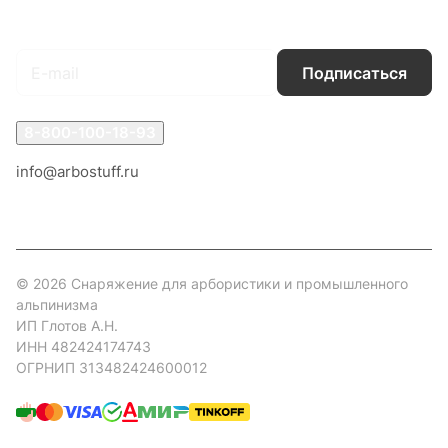
Подписаться
на новости и акции
Подписаться
8-800-100-18-93
info@arbostuff.ru
г. Липецк, ул. Стаханова 8а.
© 2026 Снаряжение для арбористики и промышленного
альпинизма
ИП Глотов А.Н.
ИНН 482424174743
ОГРНИП 313482424600012