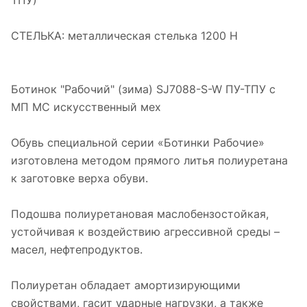
ТПУ)
СТЕЛЬКА: металлическая стелька 1200 Н
Ботинок "Рабочий" (зима) SJ7088-S-W ПУ-ТПУ с
МП МС искусственный мех
Обувь специальной серии «Ботинки Рабочие»
изготовлена методом прямого литья полиуретана
к заготовке верха обуви.
Подошва полиуретановая маслобензостойкая,
устойчивая к воздействию агрессивной среды –
масел, нефтепродуктов.
Полиуретан обладает амортизирующими
свойствами, гасит ударные нагрузки, а также