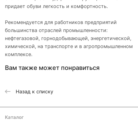
придает обуви легкость и комфортность.
Рекомендуется для работников предприятий
большинства отраслей промышленности:
нефтегазовой, горнодобывающей, энергетической,
химической, на транспорте и в агропромышленном
комплексе.
Вам также может понравиться
Назад к списку
Каталог
Акции
Бренды
Услуги
Блог
Условия оплаты
Условия доставки
Контакты
Магазины
Гарантия на товар
Документы
Оферта