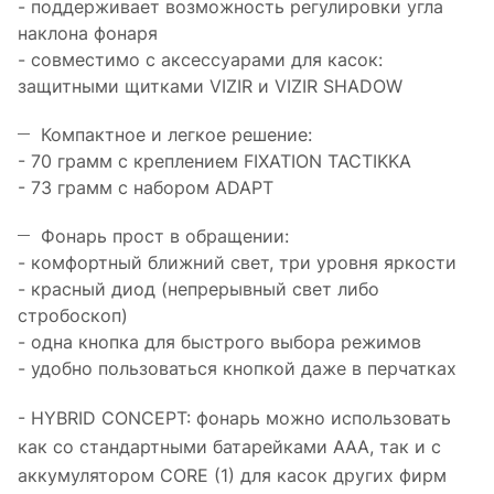
- поддерживает возможность регулировки угла
наклона фонаря
- совместимо с аксессуарами для касок:
защитными щитками VIZIR и VIZIR SHADOW
Компактное и легкое решение:
- 70 грамм с креплением FIXATION TACTIKKA
- 73 грамм с набором ADAPT
Фонарь прост в обращении:
- комфортный ближний свет, три уровня яркости
- красный диод (непрерывный свет либо
стробоскоп)
- одна кнопка для быстрого выбора режимов
- удобно пользоваться кнопкой даже в перчатках
- HYBRID CONCEPT: фонарь можно использовать
как со стандартными батарейками AAA, так и с
аккумулятором CORE (1) для касок других фирм