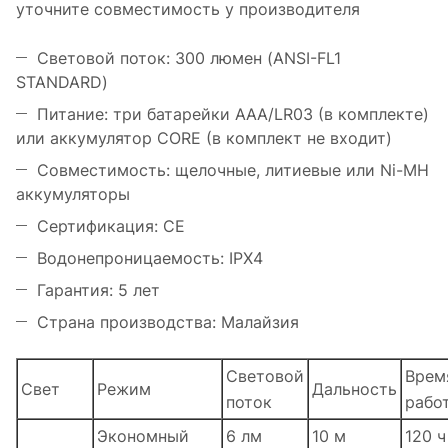
уточните совместимость у производителя
Световой поток: 300 люмен (ANSI-FL1
STANDARD)
Питание: три батарейки AAA/LR03 (в комплекте)
или аккумулятор CORE (в комплект не входит)
Совместимость: щелочные, литиевые или Ni-MH
аккумуляторы
Сертификация: CE
Водонепроницаемость: IPX4
Гарантия: 5 лет
Страна производства: Малайзия
Световой
Врем
Свет
Режим
Дальность
поток
рабо
Экономный
6 лм
10 м
120 ч