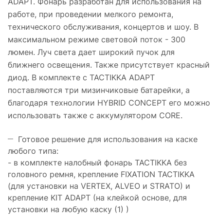
ADAPT. Фонарь разработан для использования на
работе, при проведении мелкого ремонта,
технического обслуживания, концертов и шоу. В
максимальном режиме световой поток - 300
люмен. Луч света дает широкий пучок для
ближнего освещения. Также присутствует красный
диод. В комплекте с TACTIKKA ADAPT
поставляются три мизинчиковые батарейки, а
благодаря технологии HYBRID CONCEPT его можно
использовать также с аккумулятором CORE.
Готовое решение для использования на каске
любого типа:
- в комплекте налобный фонарь TACTIKKA без
головного ремня, крепление FIXATION TACTIKKA
(для установки на VERTEX, ALVEO и STRATO) и
крепление KIT ADAPT (на клейкой основе, для
установки на любую каску (1) )