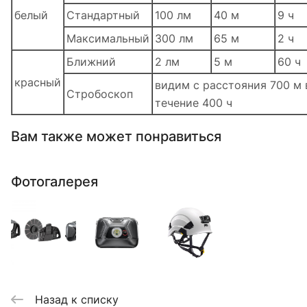
белый
Стандартный
100 лм
40 м
9 ч
Максимальный
300 лм
65 м
2 ч
Ближний
2 лм
5 м
60 ч
красный
видим с расстояния 700 м 
Стробоскоп
течение 400 ч
Вам также может понравиться
Фотогалерея
Назад к списку