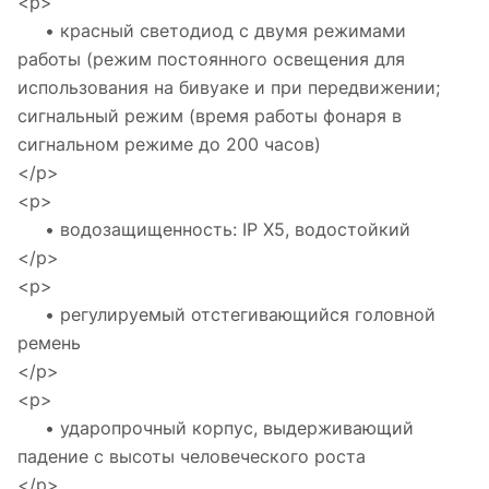
<p>
• красный светодиод с двумя режимами
работы (режим постоянного освещения для
использования на бивуаке и при передвижении;
сигнальный режим (время работы фонаря в
сигнальном режиме до 200 часов)
</p>
<p>
• водозащищенность: IP X5, водостойкий
</p>
<p>
• регулируемый отстегивающийся головной
ремень
</p>
<p>
• ударопрочный корпус, выдерживающий
падение с высоты человеческого роста
</p>