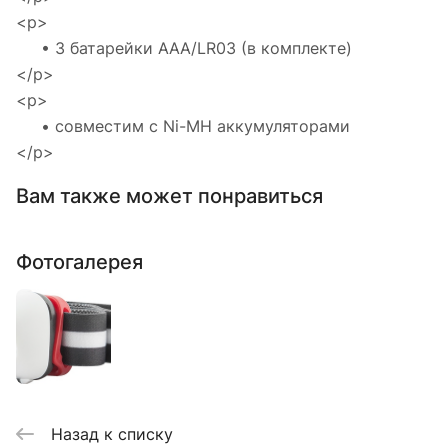
<p>
• 3 батарейки AAA/LR03 (в комплекте)
</p>
<p>
• совместим с Ni-MH аккумуляторами
</p>
Вам также может понравиться
Фотогалерея
Назад к списку