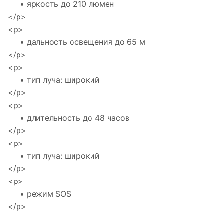
• яркость до 210 люмен
</p>
<p>
• дальность освещения до 65 м
</p>
<p>
• тип луча: широкий
</p>
<p>
• длительность до 48 часов
</p>
<p>
• тип луча: широкий
</p>
<p>
• режим SOS
</p>