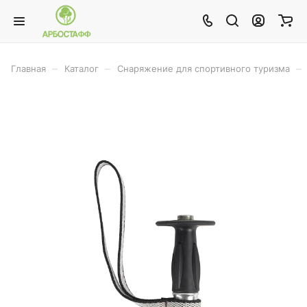
–
–
–
Главная
Каталог
Снаряжение для спортивного туризма