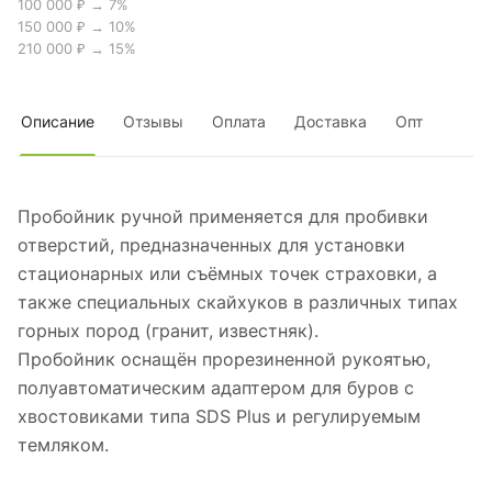
100 000 ₽ → 7%
150 000 ₽ → 10%
210 000 ₽ → 15%
Описание
Отзывы
Оплата
Доставка
Опт
Пробойник ручной применяется для пробивки
отверстий, предназначенных для установки
стационарных или съёмных точек страховки, а
также специальных скайхуков в различных типах
горных пород (гранит, известняк).
Пробойник оснащён прорезиненной рукоятью,
полуавтоматическим адаптером для буров c
хвостовиками типа SDS Plus и регулируемым
темляком.