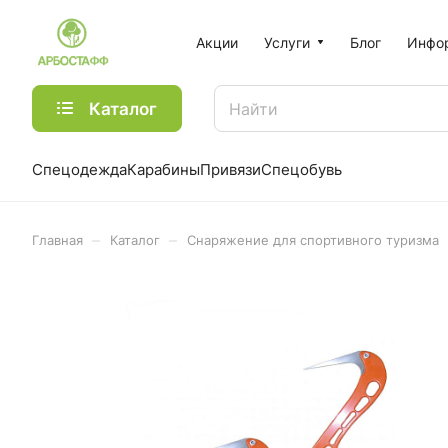
Акции
Услуги
Блог
Инфо
Каталог
Спецодежда
Карабины
Привязи
Спецобувь
–
–
Главная
Каталог
Снаряжение для спортивного туризма