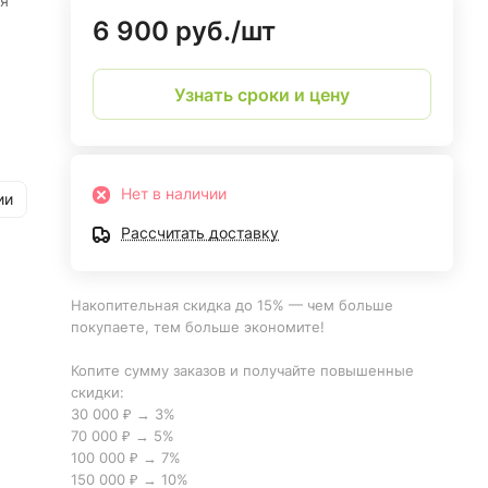
я
6 900 руб./
шт
Узнать сроки и цену
Нет в наличии
ии
Рассчитать доставку
Накопительная скидка до 15% — чем больше
покупаете, тем больше экономите!
Копите сумму заказов и получайте повышенные
скидки:
30 000 ₽ → 3%
70 000 ₽ → 5%
100 000 ₽ → 7%
150 000 ₽ → 10%