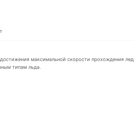
т
я достижения максимальной скорости прохождения лед
зным типам льда.