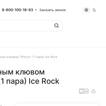
8-800-100-18-93
Заказать звонок
ым клювом "Pteryx" (1 пара) Ice Rock
нным клювом
1 пара) Ice Rock