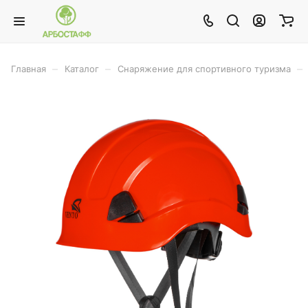
–
–
–
Главная
Каталог
Снаряжение для спортивного туризма