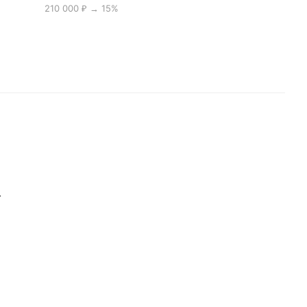
210 000 ₽ → 15%
.