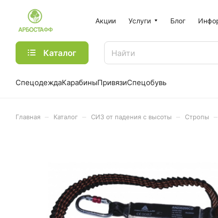
Акции
Услуги
Блог
Инфо
Каталог
Спецодежда
Карабины
Привязи
Спецобувь
–
–
–
–
Главная
Каталог
СИЗ от падения с высоты
Стропы