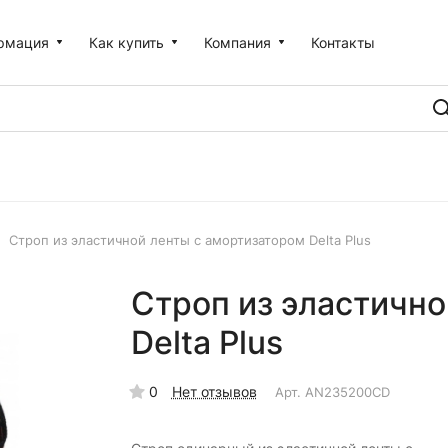
рмация
Как купить
Компания
Контакты
Строп из эластичной ленты с амортизатором Delta Plus
Строп из эластично
Delta Plus
0
Нет отзывов
Арт.
AN235200CD