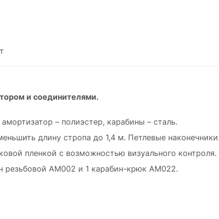
т
атором и соединителями.
 амортизатор – полиэстер, карабины – сталь.
меньшить длину стропа до 1,4 м. Петлевые наконечники
овой пленкой с возможностью визуального контроля.
ин резьбовой АМ002 и 1 карабин-крюк АМ022.