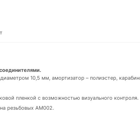
т
 соединителями.
диаметром 10,5 мм, амортизатор – полиэстер, карабин
овой пленкой с возможностью визуального контроля.
ина резьбовых АМ002.