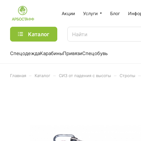
Акции
Услуги
Блог
Инфо
Каталог
Спецодежда
Карабины
Привязи
Спецобувь
–
–
–
–
Главная
Каталог
СИЗ от падения с высоты
Стропы