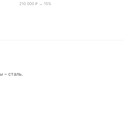
210 000 ₽ → 15%
ы – сталь.