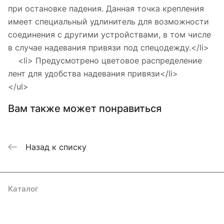
при остановке падения. Данная точка крепления
имеет специальный удлинитель для возможности
соединения с другими устройствами, в том числе
в случае надевания привязи под спецодежду.</li>
<li> Предусмотрено цветовое распределение
лент для удобства надевания привязи</li>
</ul>
Вам также может понравиться
Назад к списку
Каталог
Акции
Бренды
Услуги
Блог
Условия оплаты
Условия доставки
Контакты
Магазины
Гарантия на товар
Документы
Оферта