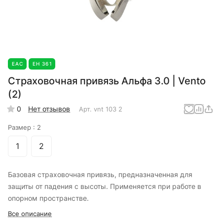
EAC
ЕН 361
Страховочная привязь Альфа 3.0 | Vento
(2)
0
Нет отзывов
Арт.
vnt 103 2
Размер :
2
1
2
Базовая страховочная привязь, предназначенная для
защиты от падения с высоты. Применяется при работе в
опорном пространстве.
Все описание