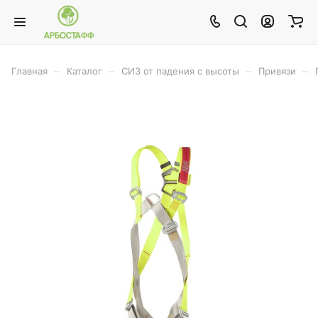
–
–
–
–
Главная
Каталог
СИЗ от падения с высоты
Привязи