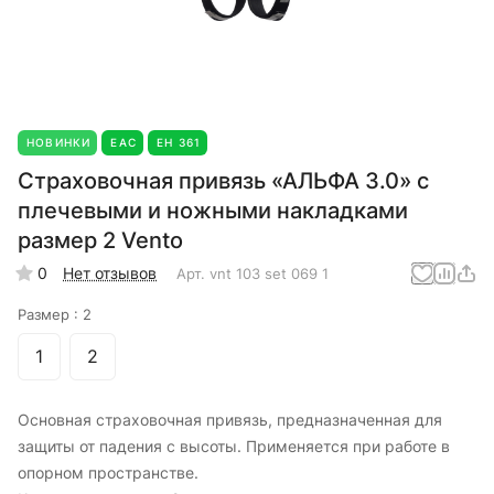
НОВИНКИ
EAC
ЕН 361
Страховочная привязь «АЛЬФА 3.0» с
плечевыми и ножными накладками
размер 2 Vento
0
Нет отзывов
Арт.
vnt 103 set 069 1
Размер :
2
1
2
Основная страховочная привязь, предназначенная для
защиты от падения с высоты. Применяется при работе в
опорном пространстве.