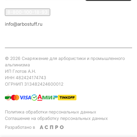
8-800-100-18-93
info@arbostuff.ru
г. Липецк, ул. Стаханова 8а.
© 2026 Снаряжение для арбористики и промышленного
альпинизма
ИП Глотов А.Н.
ИНН 482424174743
ОГРНИП 313482424600012
Политика обработки персональных данных
Соглашение на обработку персональных данных
Разработано в