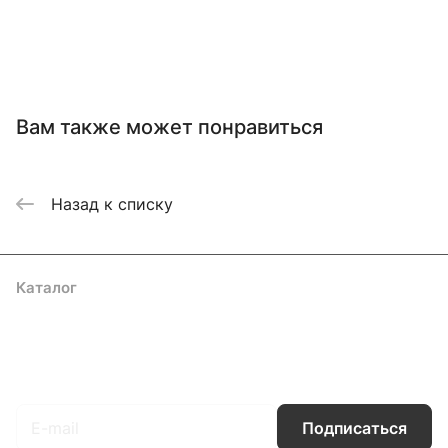
Вам также может понравиться
Назад к списку
Каталог
Акции
Бренды
Услуги
Блог
Условия оплаты
Условия доставки
Контакты
Магазины
Гарантия на товар
Документы
Оферта
Подписаться
на новости и акции
Подписаться