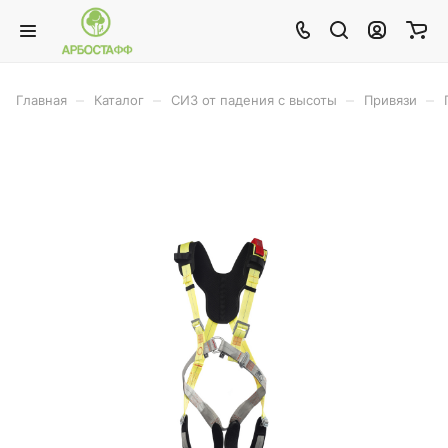
–
–
–
–
Главная
Каталог
СИЗ от падения с высоты
Привязи