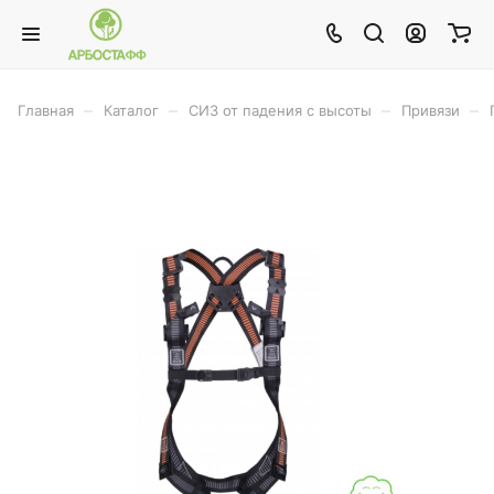
–
–
–
–
Главная
Каталог
СИЗ от падения с высоты
Привязи