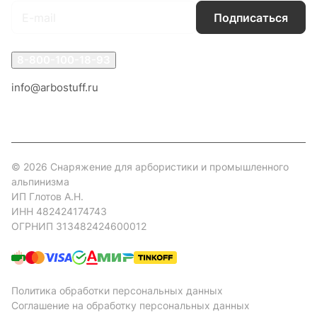
Подписаться
8-800-100-18-93
info@arbostuff.ru
г. Липецк, ул. Стаханова 8а.
© 2026 Снаряжение для арбористики и промышленного
альпинизма
ИП Глотов А.Н.
ИНН 482424174743
ОГРНИП 313482424600012
Политика обработки персональных данных
Соглашение на обработку персональных данных