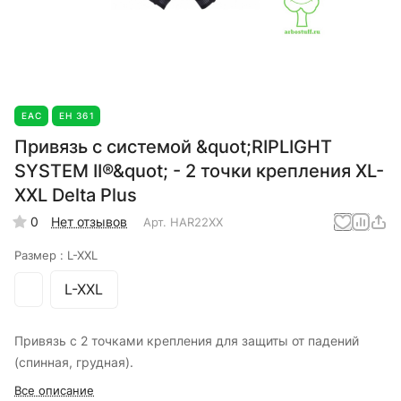
EAC
ЕН 361
Привязь с системой &quot;RIPLIGHT
SYSTEM II®&quot; - 2 точки крепления XL-
XXL Delta Plus
0
Нет отзывов
Арт.
HAR22XX
Размер :
L-XXL
L-XXL
Привязь с 2 точками крепления для защиты от падений
(спинная, грудная).
Все описание