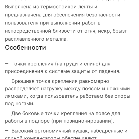
Выполнена из термостойкой ленты и
предназначена для обеспечения безопасности
пользователя при выполнении работ в
непосредственной близости от огня, искр, брызг
расплавленного металла.
Особенности
Точки крепления (на груди и спине) для
присоединения к системе защиты от падения.
Брюшная точка крепления равномерно
распределяет нагрузку между поясом и ножными
лямками, когда пользователь работаем без опоры
под ногами.
Две боковые точки крепления на поясе для
работы в подпоре (при позиционировании).
Высокий эргономичный кушак, набедренные и
спиной компенсаторы обеспечивают