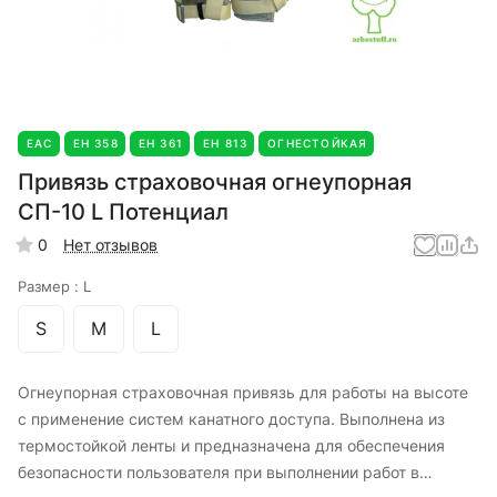
EAC
ЕН 358
ЕН 361
ЕН 813
ОГНЕСТОЙКАЯ
Привязь страховочная огнеупорная
СП-10 L Потенциал
0
Нет отзывов
Размер :
L
S
M
L
Огнеупорная страховочная привязь для работы на высоте
с применение систем канатного доступа. Выполнена из
термостойкой ленты и предназначена для обеспечения
безопасности пользователя при выполнении работ в