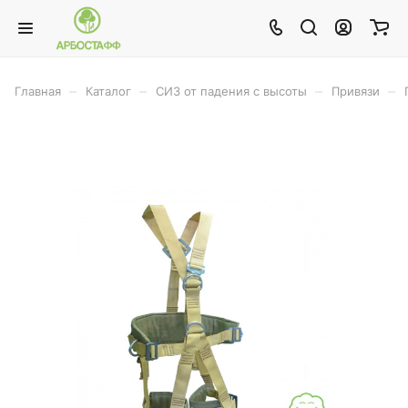
–
–
–
–
Главная
Каталог
СИЗ от падения с высоты
Привязи