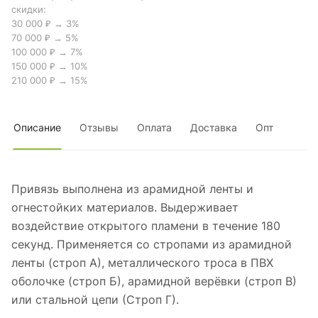
скидки:
30 000 ₽ → 3%
70 000 ₽ → 5%
100 000 ₽ → 7%
150 000 ₽ → 10%
210 000 ₽ → 15%
Описание
Отзывы
Оплата
Доставка
Опт
Привязь выполнена из арамидной ленты и
огнестойких материалов. Выдерживает
воздействие открытого пламени в течение 180
секунд. Применяется со стропами из арамидной
ленты (строп А), металлического троса в ПВХ
оболочке (строп Б), арамидной верёвки (строп В)
или стальной цепи (Строп Г).