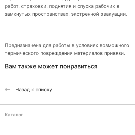
работ, страховки, поднятия и спуска рабочих в
замкнутых пространствах, экстренной эвакуации.
Предназначена для работы в условиях возможного
термического повреждения материалов привязи.
Вам также может понравиться
Назад к списку
Каталог
Акции
Бренды
Услуги
Блог
Условия оплаты
Условия доставки
Контакты
Магазины
Гарантия на товар
Документы
Оферта