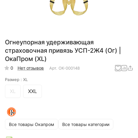
Огнеупорная удерживающая
страховочная привязь УСП-2Ж4 (Ог) |
ОкаПром (XL)
0
Нет отзывов
Арт.
ОК-000148
Размер :
XL
XL
XXL
Все товары Окапром
Все товары категории