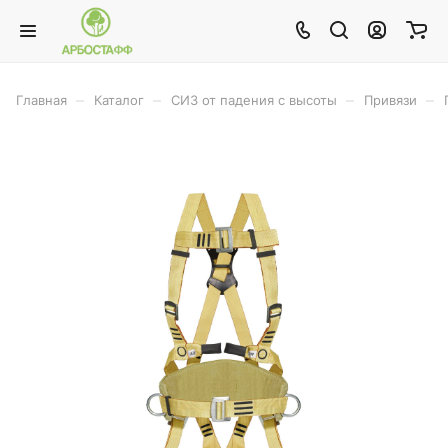
–
–
–
–
Главная
Каталог
СИЗ от падения с высоты
Привязи