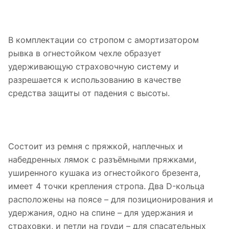
В комплектации со стропом с амортизатором
рывка в огнестойком чехле образует
удерживающую страховочную систему и
разрешается к использованию в качестве
средства защиты от падения с высоты.
Состоит из ремня с пряжкой, наплечных и
набедренных лямок c разъёмными пряжками,
уширенного кушака из огнестойкого брезента,
имеет 4 точки крепления стропа. Два D-кольца
расположены на поясе – для позиционирования и
удержания, одно на спине – для удержания и
страховки, и петли на груди – для спасательных