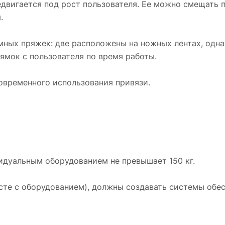
едвигается под рост пользователя. Ее можно смещать 
.
ных пряжек: две расположены на ножных лентах, одна н
ямок с пользователя по время работы.
овременного использования привязи.
идуальным оборудованием не превышает 150 кг.
месте с оборудованием), должны создавать системы об