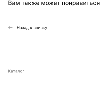
Вам также может понравиться
Назад к списку
Каталог
Акции
Бренды
Услуги
Блог
Условия оплаты
Ус
Гарантия на товар
Документы
Оферта