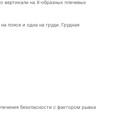
по вертикали на Х-образных плечевых
а поясе и одна на груди. Грудная
еспечения безопасности с фактором рывка