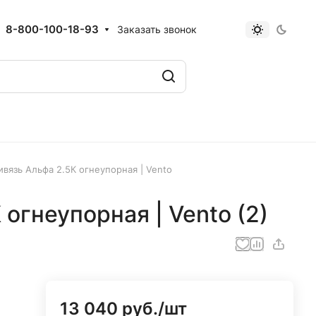
8-800-100-18-93
Заказать звонок
ивязь Альфа 2.5К огнеупорная | Vento
огнеупорная | Vento (2)
13 040 руб./
шт