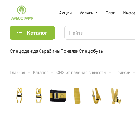
Акции
Услуги
Блог
Инфо
Каталог
Спецодежда
Карабины
Привязи
Спецобувь
–
–
–
Главная
Каталог
СИЗ от падения с высоты
Привязи