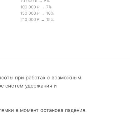
70 000 ₽ → 5%
100 000 ₽ → 7%
150 000 ₽ → 10%
210 000 ₽ → 15%
высоты при работах с возможным
ве систем удержания и
лямки в момент останова падения.