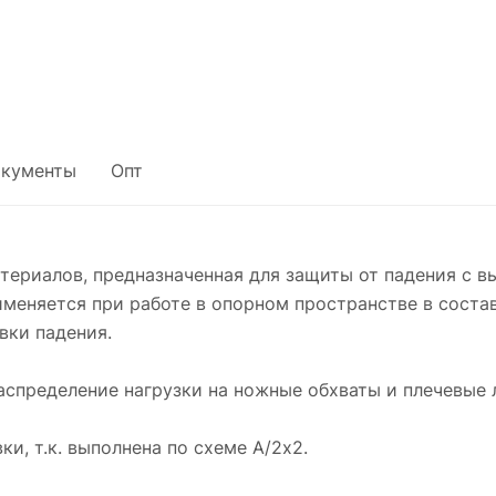
кументы
Опт
териалов, предназначенная для защиты от падения с 
еняется при работе в опорном пространстве в соста
вки падения.
спределение нагрузки на ножные обхваты и плечевые 
и, т.к. выполнена по схеме А/2х2.