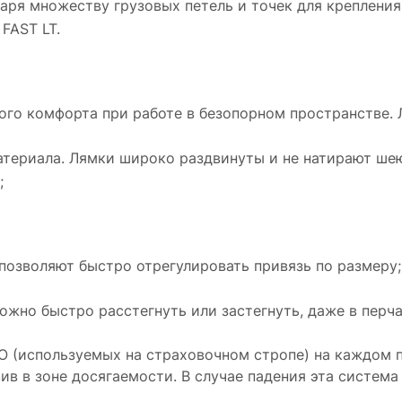
аря множеству грузовых петель и точек для креплени
FAST LT.
ого комфорта при работе в безопорном пространстве. 
атериала. Лямки широко раздвинуты и не натирают ше
;
 позволяют быстро отрегулировать привязь по размеру;
ожно быстро расстегнуть или застегнуть, даже в перча
 (используемых на страховочном стропе) на каждом п
вив в зоне досягаемости. В случае падения эта систем