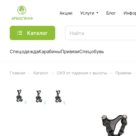
Акции
Услуги
Блог
Инфо
Каталог
Спецодежда
Карабины
Привязи
Спецобувь
–
–
–
Главная
Каталог
СИЗ от падения с высоты
Привязи