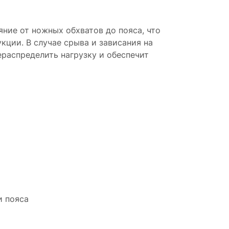
ние от ножных обхватов до пояса, что
кции. В случае срыва и зависания на
распределить нагрузку и обеспечит
и пояса