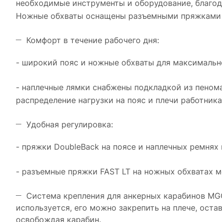
необходимые инструменты и оборудование, благод
Ножные обхваты оснащены разъемными пряжками 
Комфорт в течение рабочего дня:
- широкий пояс и ножные обхваты для максимальн
- наплечные лямки снабжены подкладкой из пеном
распределение нагрузки на пояс и плечи работника
Удобная регулировка:
- пряжки DoubleBack на поясе и наплечных ремнях
- разъемные пряжки FAST LT на ножных обхватах м
Система крепления для анкерных карабинов MGO
используется, его можно закрепить на плече, оста
освобождая карабин.