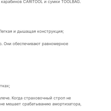
я карабинов CARITOOL и сумки TOOLBAG.
Легкая и дышащая конструкция;
ю. Они обеспечивают равномерное
тках;
лече. Когда страховочный строп не
а не мешает срабатыванию амортизатора,