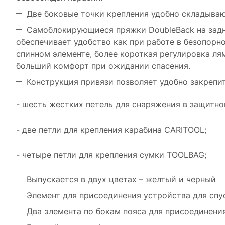
Две боковые точки крепления удобно складывают
Самоблокирующиеся пряжки DoubleBack на задне
обеспечивает удобство как при работе в безопорно
спинном элементе, более короткая регулировка л
больший комфорт при ожидании спасения.
Конструкция привязи позволяет удобно закрепи
- шесть жестких петель для снаряжения в защитно
- две петли для крепления карабина CARITOOL;
- четыре петли для крепления сумки TOOLBAG;
Выпускается в двух цветах – желтый и черный
Элемент для присоединения устройства для спу
Два элемента по бокам пояса для присоединен