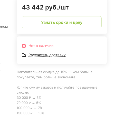
43 442 руб./
шт
Узнать сроки и цену
рном
Нет в наличии
Рассчитать доставку
Накопительная скидка до 15% — чем больше
покупаете, тем больше экономите!
Копите сумму заказов и получайте повышенные
скидки:
30 000 ₽ → 3%
70 000 ₽ → 5%
100 000 ₽ → 7%
150 000 ₽ → 10%