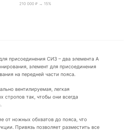
210 000 ₽ → 15%
для присоединения СИЗ – два элемента А
онирования, элемент для присоединения
ания на передней части пояса.
льно вентилируемая, легкая
 стропов так, чтобы они всегда
.
 от ножных обхватов до пояса, что
укции. Привязь позволяет разместить все