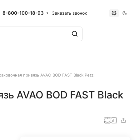
8-800-100-18-93
Заказать звонок
раховочная привязь AVAO BOD FAST Black Petzl
язь AVAO BOD FAST Black