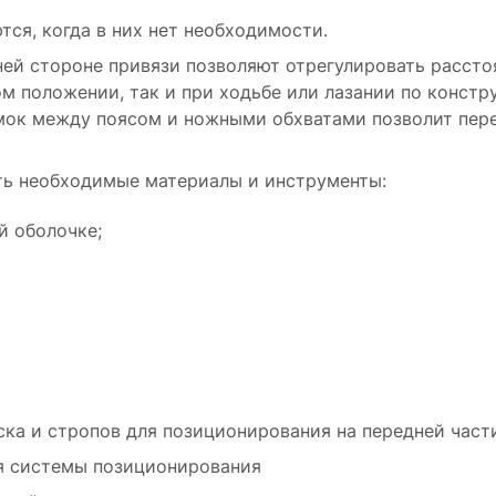
ся, когда в них нет необходимости.
й стороне привязи позволяют отрегулировать расстоя
м положении, так и при ходьбе или лазании по констру
ямок между поясом и ножными обхватами позволит пере
ть необходимые материалы и инструменты:
й оболочке;
ска и стропов для позиционирования на передней част
ия системы позиционирования