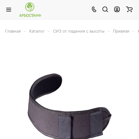
–
–
–
–
Главная
Каталог
СИЗ от падения с высоты
Привязи