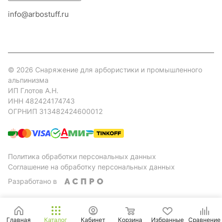
info@arbostuff.ru
г. Липецк, ул. Стаханова 8а.
© 2026 Снаряжение для арбористики и промышленного
альпинизма
ИП Глотов А.Н.
ИНН 482424174743
ОГРНИП 313482424600012
Политика обработки персональных данных
Соглашение на обработку персональных данных
Разработано в
Главная
Каталог
Кабинет
Корзина
Избранные
Сравнение