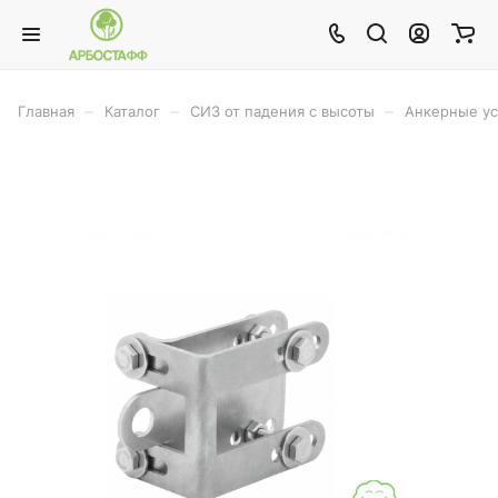
–
–
–
Главная
Каталог
СИЗ от падения с высоты
Анкерные ус