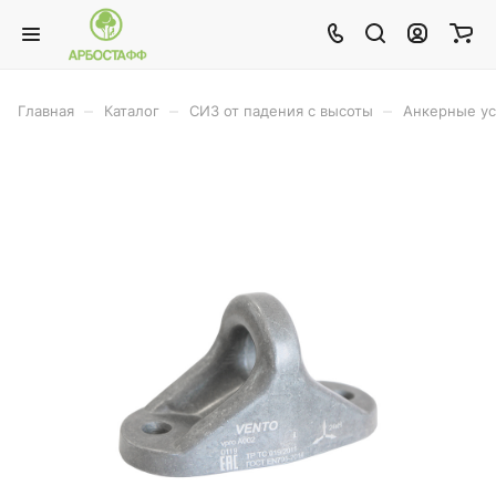
–
–
–
Главная
Каталог
СИЗ от падения с высоты
Анкерные ус