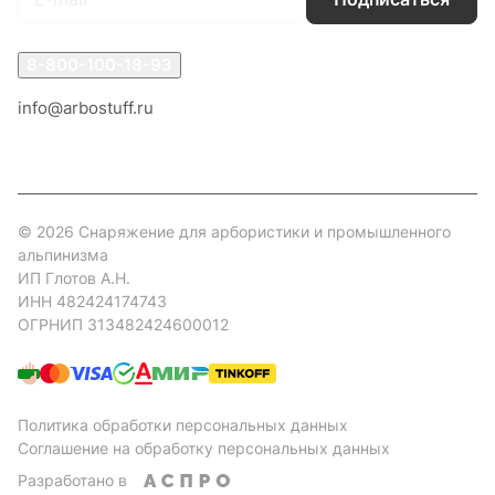
8-800-100-18-93
info@arbostuff.ru
г. Липецк, ул. Стаханова 8а.
© 2026 Снаряжение для арбористики и промышленного
альпинизма
ИП Глотов А.Н.
ИНН 482424174743
ОГРНИП 313482424600012
Политика обработки персональных данных
Соглашение на обработку персональных данных
Разработано в