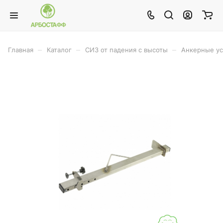
–
–
–
Главная
Каталог
СИЗ от падения с высоты
Анкерные ус