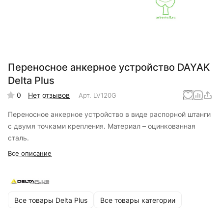
Переносное анкерное устройство DAYAK
Delta Plus
0
Нет отзывов
Арт.
LV120G
Переносное анкерное устройство в виде распорной штанги
с двумя точками крепления. Материал – оцинкованная
сталь.
Все описание
Все товары Delta Plus
Все товары категории