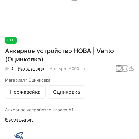
EAC
Анкерное устройство НОВА | Vento
(Оцинковка)
0
Нет отзывов
Арт.
vpro А003 zn
Материал :
Оцинковка
Нержавейка
Оцинковка
Анкерное устройство класса А1.
Все описание