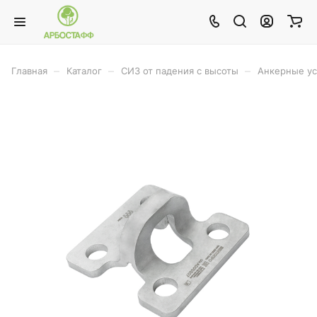
–
–
–
Главная
Каталог
СИЗ от падения с высоты
Анкерные ус