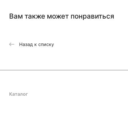
Вам также может понравиться
Назад к списку
Каталог
Акции
Бренды
Услуги
Блог
Условия оплаты
Ус
Гарантия на товар
Документы
Оферта