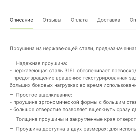
Описание
Отзывы
Оплата
Доставка
Оп
Проушина из нержавеющей стали, предназначенная
Надежная проушина:
- нержавеющая сталь 316L обеспечивает превосхо
- предотвращение вращения: текстурированная з
больших боковых нагрузках во время использовани
Простое вщелкивание:
- проушина эргономической формы с большим отве
- большое отверстие позволяет вщелкнуть сразу д
Толщина проушины и закругленные края отверст
Проушина доступна в двух размерах: для испол