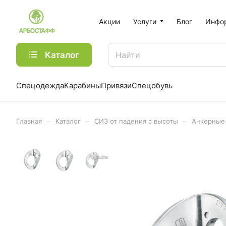
Акции
Услуги
Блог
Инфо
Каталог
Спецодежда
Карабины
Привязи
Спецобувь
–
–
–
Главная
Каталог
СИЗ от падения с высоты
Анкерные 