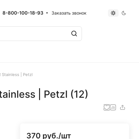
8-800-100-18-93
Заказать звонок
tainless | Petzl
nless | Petzl (12)
370 руб./
шт