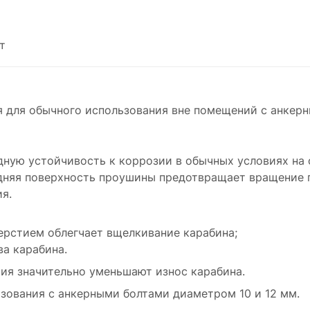
т
 для обычного использования вне помещений с анкерн
дную устойчивость к коррозии в обычных условиях на 
адняя поверхность проушины предотвращает вращение 
я.
рстием облегчает вщелкивание карабина;
ва карабина.
ия значительно уменьшают износ карабина.
ьзования с анкерными болтами диаметром 10 и 12 мм.