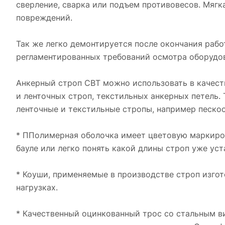
сверление, сварка или подъем противовесов. Мягк
повреждений.
Так же легко демонтируется после окончания раб
регламентированных требований осмотра оборудов
Анкерный строп СВТ можно использовать в качест
и ленточных строп, текстильных анкерных петель.
ленточные и текстильные стропы, например песко
* ППолимерная оболочка имеет цветовую маркиров
бауле или легко понять какой длины строп уже уст
* Коуши, применяемые в производстве строп изго
нагрузках.
* Качественный оцинкованный трос со стальным в