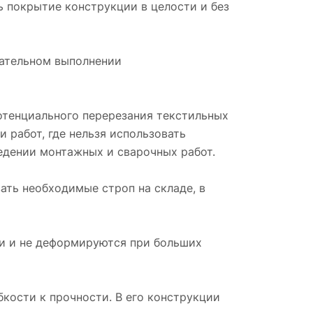
ь покрытие конструкции в целости и без
зательном выполнении
отенциального перерезания текстильных
 работ, где нельзя использовать
едении монтажных и сварочных работ.
ать необходимые строп на складе, в
ли и не деформируются при больших
кости к прочности. В его конструкции