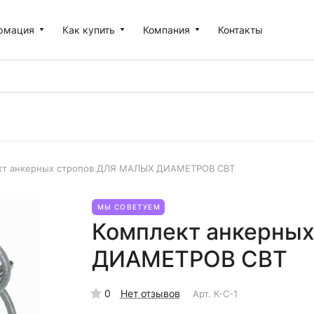
рмация
Как купить
Компания
Контакты
кт анкерных стропов ДЛЯ МАЛЫХ ДИАМЕТРОВ СВТ
МЫ СОВЕТУЕМ
Комплект анкерны
ДИАМЕТРОВ СВТ
0
Нет отзывов
Арт.
К-С-1