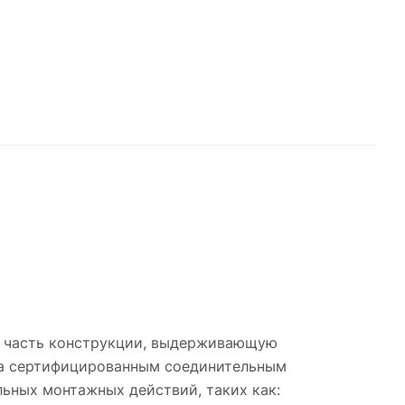
и часть конструкции, выдерживающую
опа сертифицированным соединительным
льных монтажных действий, таких как: