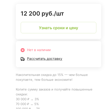
12 200 руб./
шт
Узнать сроки и цену
Нет в наличии
Рассчитать доставку
Накопительная скидка до 15% — чем больше
покупаете, тем больше экономите!
Копите сумму заказов и получайте повышенные
скидки:
30 000 ₽ → 3%
70 000 ₽ → 5%
100 000 ₽ → 7%