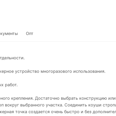
кументы
Опт
тдельности.
керное устройство многоразового использования.
х работ.
рного крепления. Достаточно выбрать конструкцию ил
оп вокруг выбранного участка. Соединить коуши стр
керная точка создается очень быстро и без дополните