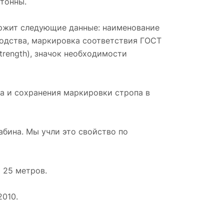
 тонны.
ержит следующие данные: наименование
водства, маркировка соответствия ГОСТ
trength), значок необходимости
а и сохранения маркировки стропа в
абина. Мы учли это свойство по
 25 метров.
2010.