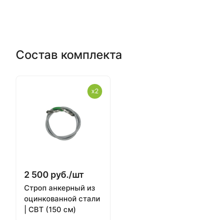
Состав комплекта
x2
2 500 руб./
шт
Строп анкерный из
оцинкованной стали
| СВТ (150 см)