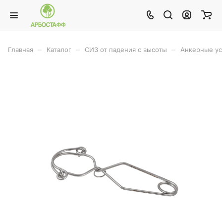
–
–
–
Главная
Каталог
СИЗ от падения с высоты
Анкерные ус