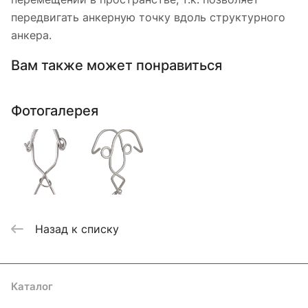
передвигать анкерную точку вдоль структурного
анкера.
Вам также может понравиться
Фотогалерея
Назад к списку
Каталог
Акции
Бренды
Услуги
Блог
Условия оплаты
Условия доставки
Контакты
Магазины