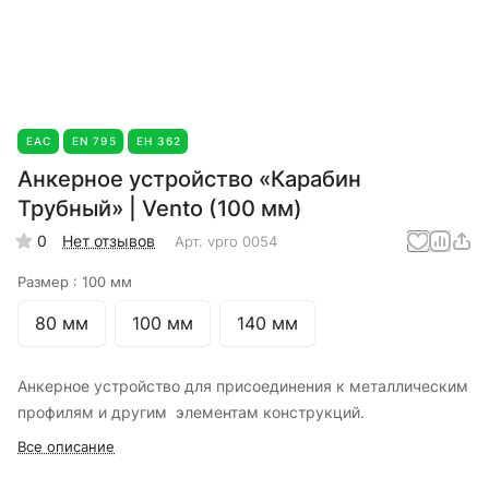
EAC
EN 795
ЕН 362
Анкерное устройство «Карабин
Трубный» | Vento (100 мм)
0
Нет отзывов
Арт.
vpro 0054
Размер :
100 мм
80 мм
100 мм
140 мм
Анкерное устройство для присоединения к металлическим
профилям и другим элементам конструкций.
Все описание